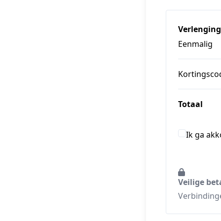
Verlenging
Eenmalig
Kortingsco
Totaal
Ik ga ak
Veilige bet
Verbindinge