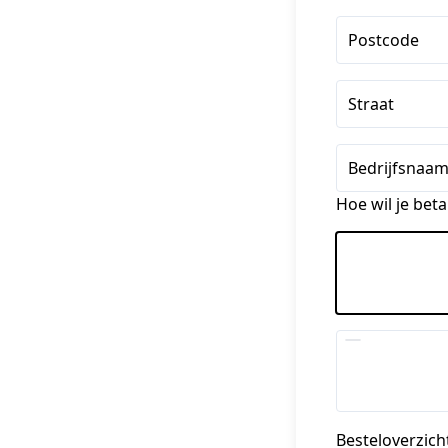
Postcode
Straat
Bedrijfsnaam
Hoe wil je beta
Besteloverzich