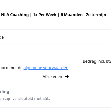
 NLA Coaching | 1x Per Week | 6 Maanden - 2e termijn
de
Bedrag incl. bt
koord met de
algemene voorwaarden
.
Afrekenen
aling
n zijn versleuteld met SSL.