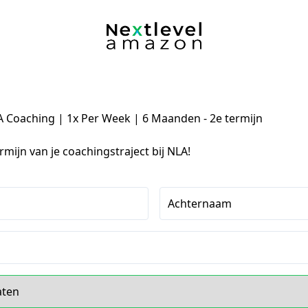
 Coaching | 1x Per Week | 6 Maanden - 2e termijn
rmijn van je coachingstraject bij NLA!
Achternaam