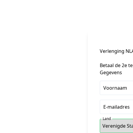
Verlenging NLA
Betaal de 2e te
Gegevens
Voornaam
E-mailadres
Land