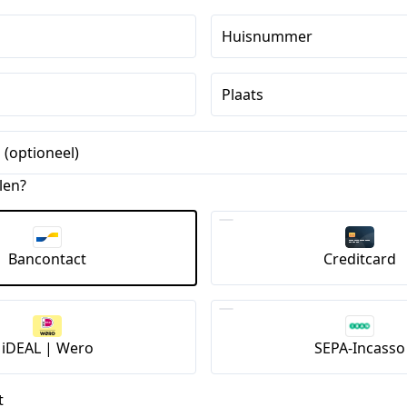
Huisnummer
Plaats
 (optioneel)
len?
Bancontact
Creditcard
iDEAL | Wero
SEPA-Incasso
t