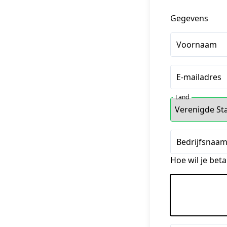
Gegevens
Voornaam
E-mailadres
Land
Bedrijfsnaam
Hoe wil je beta