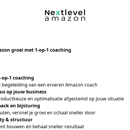
azon groei met 1-op-1 coaching
-op-1 coaching
e begeleiding van een ervaren Amazon coach
cus op jouw business
roductkeuze en optimalisatie afgestemd op jouw situatie
back en bijsturing
en, versnel je groei en schaal sneller door
ty & structuur
tent bouwen en behaal sneller resultaat