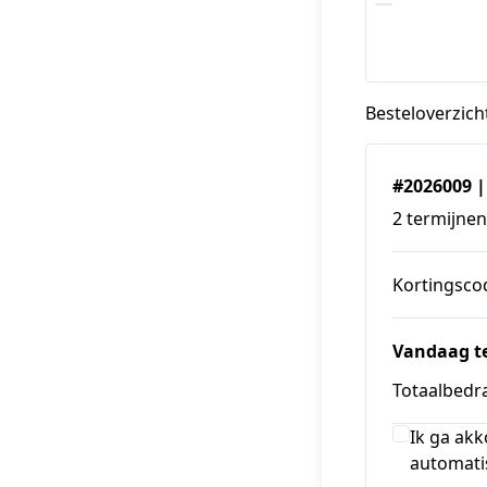
Besteloverzich
#2026009 |
2 termijnen
Kortingsco
Vandaag te
Totaalbedra
Ik ga ak
automati