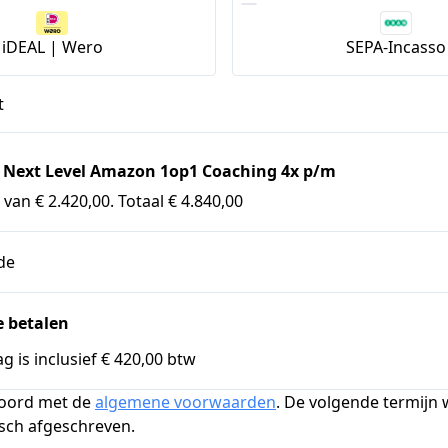
iDEAL | Wero
SEPA-Incasso
t
 Next Level Amazon 1op1 Coaching 4x p/m
 van € 2.420,00. Totaal € 4.840,00
de
 betalen
g is inclusief € 420,00 btw
koord met de
algemene voorwaarden
. De volgende termijn
sch afgeschreven.