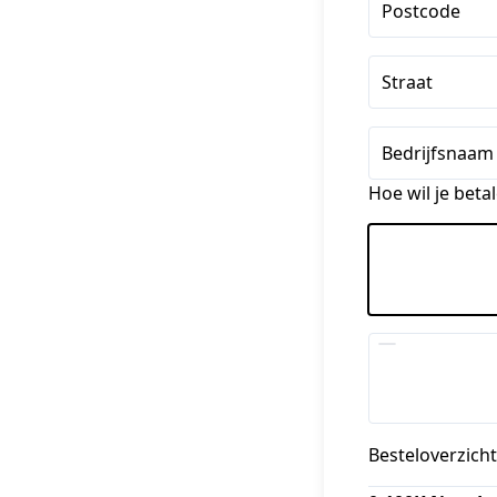
Postcode
Straat
Bedrijfsnaam 
Hoe wil je beta
Besteloverzicht