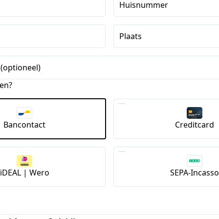
Huisnummer
Plaats
(optioneel)
len?
Bancontact
Creditcard
iDEAL | Wero
SEPA-Incasso