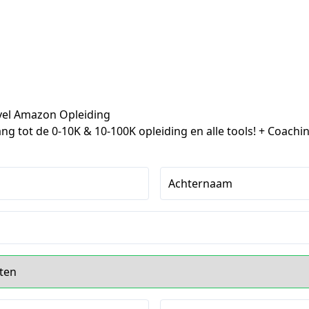
vel Amazon Opleiding
ng tot de 0-10K & 10-100K opleiding en alle tools! + Coachi
Achternaam