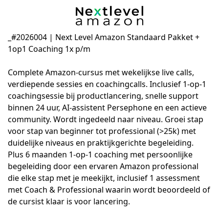
_#2026004 | Next Level Amazon Standaard Pakket +
1op1 Coaching 1x p/m
Complete Amazon-cursus met wekelijkse live calls, 
verdiepende sessies en coachingcalls. Inclusief 1-op-1 
coachingsessie bij productlancering, snelle support 
binnen 24 uur, AI-assistent Persephone en een actieve 
community. Wordt ingedeeld naar niveau. Groei stap 
voor stap van beginner tot professional (>25k) met 
duidelijke niveaus en praktijkgerichte begeleiding.

Plus 6 maanden 1-op-1 coaching met persoonlijke 
begeleiding door een ervaren Amazon professional 
die elke stap met je meekijkt, inclusief 1 assessment 
met Coach & Professional waarin wordt beoordeeld of 
de cursist klaar is voor lancering.