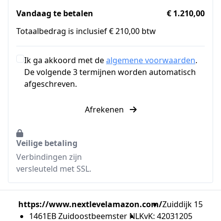
Vandaag te betalen
€ 1.210,00
Totaalbedrag is inclusief € 210,00 btw
Ik ga akkoord met de
algemene voorwaarden
.
De volgende 3 termijnen worden automatisch
afgeschreven.
Afrekenen
Veilige betaling
Verbindingen zijn
versleuteld met SSL.
https://www.nextlevelamazon.com/
Zuiddijk 15
1461EB Zuidoostbeemster NL
KvK: 42031205