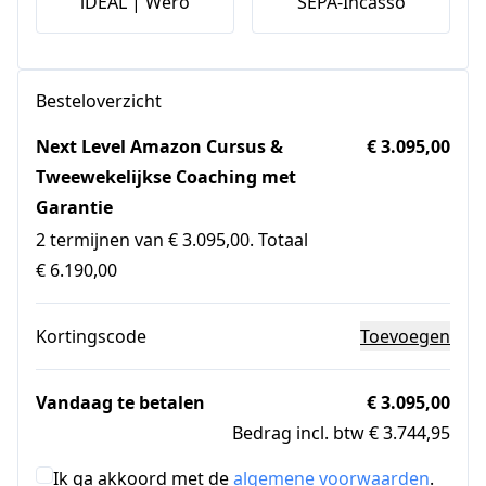
iDEAL | Wero
SEPA-Incasso
Besteloverzicht
Next Level Amazon Cursus &
€ 3.095,00
Tweewekelijkse Coaching met
Garantie
2 termijnen van € 3.095,00. Totaal
€ 6.190,00
Kortingscode
Toevoegen
Vandaag te betalen
€ 3.095,00
Bedrag incl. btw € 3.744,95
Ik ga akkoord met de
algemene voorwaarden
.